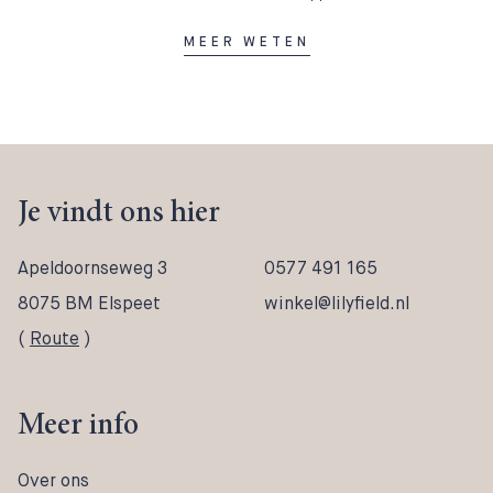
MEER WETEN
Je vindt ons hier
Apeldoornseweg 3
0577 491 165
8075 BM Elspeet
winkel@lilyfield.nl
(
Route
)
Meer info
Over ons