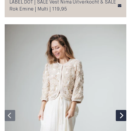
LABEL DOT | SALE Vest Nima Uitverkocht & SALE
Rok Emine | Multi | 119,95