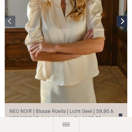
NEO NOIR | Blouse Roella | Licht Geel | 59,95 &
NEO NOIR | Rok Vicky | Licht Geel | 69,95