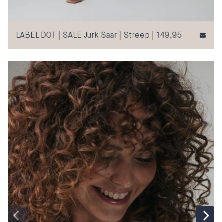
LABEL DOT | SALE Jurk Saar | Streep | 149,95