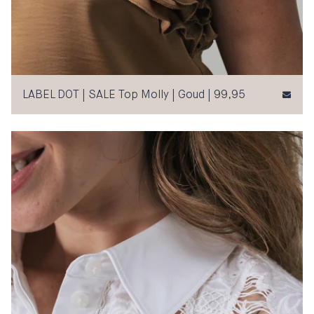
LABEL DOT | SALE Top Molly | Goud | 99,95